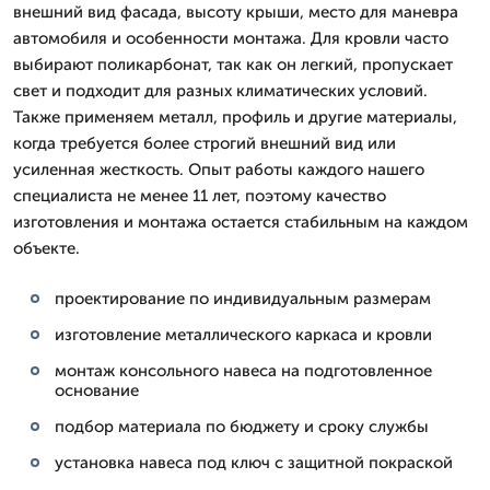
внешний вид фасада, высоту крыши, место для маневра
автомобиля и особенности монтажа. Для кровли часто
выбирают поликарбонат, так как он легкий, пропускает
свет и подходит для разных климатических условий.
Также применяем металл, профиль и другие материалы,
когда требуется более строгий внешний вид или
усиленная жесткость. Опыт работы каждого нашего
специалиста не менее 11 лет, поэтому качество
изготовления и монтажа остается стабильным на каждом
объекте.
проектирование по индивидуальным размерам
изготовление металлического каркаса и кровли
монтаж консольного навеса на подготовленное
основание
подбор материала по бюджету и сроку службы
установка навеса под ключ с защитной покраской