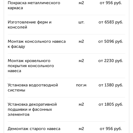
Покраска металлического
м2
от 956 руб.
каркаса
Изготовление ферм и
шт.
от 6583 руб.
консолей
Монтаж консольного навеса
м2
от 5096 руб.
к фасаду
Монтаж кровельного
м2
от 2230 руб.
покрытия консольного
навеса
Установка водоотводной
пог.м
от 1380 руб.
системы
Установка декоративной
м2
от 1805 руб.
подшивки и фасонных
элементов
Демонтаж старого навеса
м2
от 956 руб.