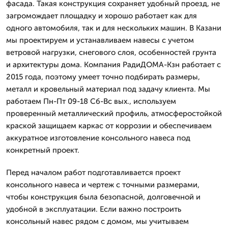
фасада. Такая конструкция сохраняет удобный проезд, не
загромождает площадку и хорошо работает как для
одного автомобиля, так и для нескольких машин. В Казани
мы проектируем и устанавливаем навесы с учетом
ветровой нагрузки, снегового слоя, особенностей грунта
и архитектуры дома. Компания РадиДОМА-Кзн работает с
2015 года, поэтому умеет точно подбирать размеры,
металл и кровельный материал под задачу клиента. Мы
работаем Пн-Пт 09-18 Сб-Вс вых., используем
проверенный металлический профиль, атмосферостойкой
краской защищаем каркас от коррозии и обеспечиваем
аккуратное изготовление консольного навеса под
конкретный проект.
Перед началом работ подготавливается проект
консольного навеса и чертеж с точными размерами,
чтобы конструкция была безопасной, долговечной и
удобной в эксплуатации. Если важно построить
консольный навес рядом с домом, мы учитываем