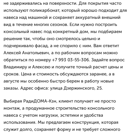
не задерживались на поверхности. Для покрытия часто
используют поликарбонат, который хорошо подходит для
навеса над машиной и сохраняет аккуратный внешний
вид в течение многих сезонов. Если нужно построить
консольный навес под конкретный дом, мы подбираем
решение так, чтобы оно смотрелось цельно и
подчеркивало фасад, а не спорило с ним. Вам ответит
Алексей Анатольевич, а по рабочим вопросам можно
обратиться по номеру +7 993 03-55-306. Задайте вопрос
Владимиру и Алексею и получите точный расчет цены и
сроков. Цена и стоимость обсуждаются заранее, а в
августе мы особенно быстро берем в работу новые
заказы. Адрес офиса: улица Дзержинского, 25.
Выбирая РадиДОМА-Кзн, клиент получает не просто
монтаж, а продуманное строительство консольного
навеса с учетом нагрузки, эстетики и удобства
использования. Мы предлагаем конструкция, которая
служит долго, сохраняет форму и не требует сложного