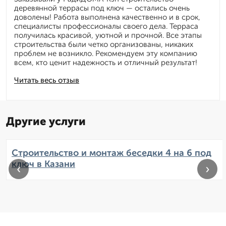
деревянной террасы под ключ — остались очень
доволены! Работа выполнена качественно и в срок,
специалисты профессионалы своего дела. Терраса
получилась красивой, уютной и прочной. Все этапы
строительства были четко организованы, никаких
проблем не возникло. Рекомендуем эту компанию
всем, кто ценит надежность и отличный результат!
Читать весь отзыв
Другие услуги
Строительство и монтаж беседки 4 на 6 под
ключ в Казани
‹
›