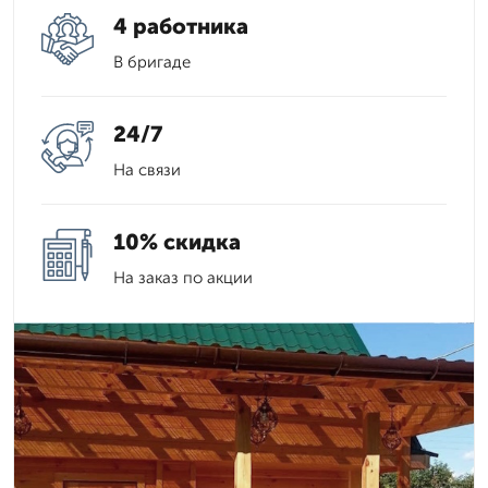
4 работника
В бригаде
24/7
На связи
10% скидка
На заказ по акции