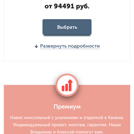
от 94491 руб.
Выбрать
Развернуть подробности
Премиум
Навес консольный с усилением и отделкой в Казани.
Индивидуальный проект, монтаж, гарантия. Наши
Владимир и Алексей помогут вам.