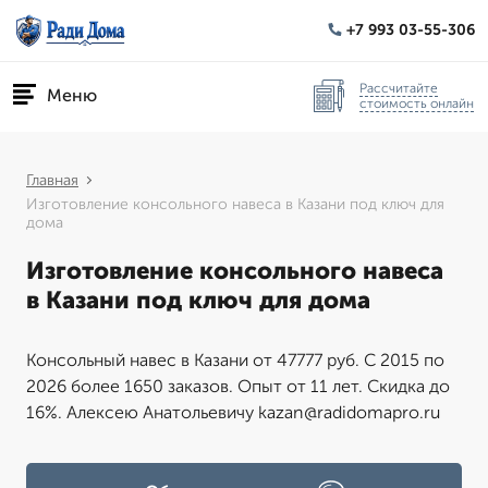
+7 993 03-55-306
Рассчитайте
Меню
стоимость онлайн
Главная
Изготовление консольного навеса в Казани под ключ для
дома
Изготовление консольного навеса
в Казани под ключ для дома
Консольный навес в Казани от 47777 руб. С 2015 по
2026 более 1650 заказов. Опыт от 11 лет. Скидка до
16%. Алексею Анатольевичу kazan@radidomapro.ru