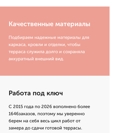
Качественные материалы
Подбираем надежные материалы для
каркаса, кровли и отделки, чтобы
терраса служила долго и сохраняла
аккуратный внешний вид.
Работа под ключ
С 2015 года по 2026 вополнено более
1646заказов, поэтому мы уверенно
берем на себя весь цикл работ от
замера до сдачи готовой террасы.