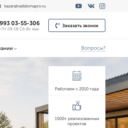
kazan@radidomapro.ru
 993 03-55-306
Заказать звонок
-Пт 09-18 Сб-Вс вых.
Вопросы?
пании
Работаем с 2010 года
1500+ реализованных
проектов