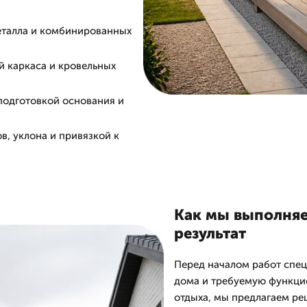
металла и комбинированных
й каркаса и кровельных
подготовкой основания и
в, уклона и привязкой к
Как мы выполняем
результат
Перед началом работ спец
дома и требуемую функцио
отдыха, мы предлагаем ре