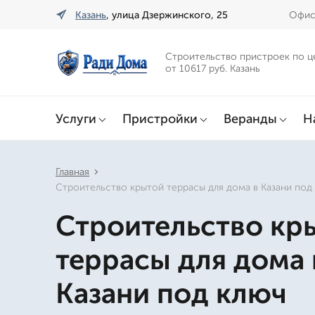
Казань
, улица Дзержинского, 25
Офис 
Строительство пристроек по ц
от 10617 руб. Казань
Услуги
Пристройки
Веранды
Н
Главная
Строительство крытой террасы для дома в Казани под
Строительство кр
террасы для дома 
Казани под ключ