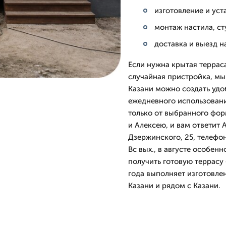
изготовление и уст
монтаж настила, с
доставка и выезд н
Если нужна крытая терраса,
случайная пристройка, мы
Казани можно создать удо
ежедневного использовани
только от выбранного фор
и Алексею, и вам ответит 
Дзержинского, 25, телефо
Вс вых., в августе особен
получить готовую террасу
года выполняет изготовле
Казани и рядом с Казани.