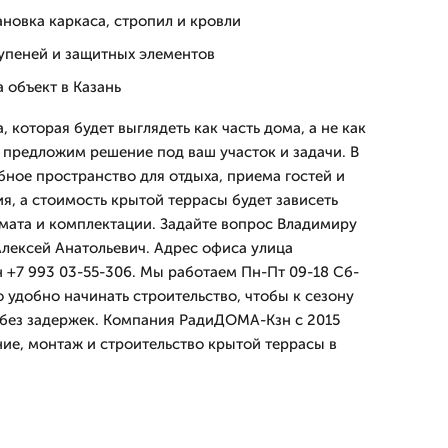
ановка каркаса, стропил и кровли
тупеней и защитных элементов
а объект в Казань
 которая будет выглядеть как часть дома, а не как
 предложим решение под ваш участок и задачи. В
бное пространство для отдыха, приема гостей и
я, а стоимость крытой террасы будет зависеть
мата и комплектации. Задайте вопрос Владимиру
Алексей Анатольевич. Адрес офиса улица
н +7 993 03-55-306. Мы работаем Пн-Пт 09-18 Сб-
но удобно начинать строительство, чтобы к сезону
 без задержек. Компания РадиДОМА-Кзн с 2015
ние, монтаж и строительство крытой террасы в