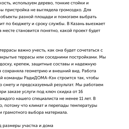
кость, используем дерево, тонкие стойки и
бы пристройка не выглядела громоздко. Для
 объекты разной площади и помогаем выбрать
ит по бюджету и сроку службы. В Казань выезжает
а месте становится понятно, какой проект будет
еррасы важно учесть, как она будет сочетаться с
закрытые террасы или соседними постройками. Мы
доску, крепеж, защитные составы и надежную
я сохраняла геометрию и внешний вид. Работа
ей команды РадиДОМА-Кзн строится так, чтобы
ю смету и предсказуемый результат. Мы работаем
при заказе услуги под ключ скидка от 16
ждого нашего специалиста не менее 11 лет. В
о, потому что климат и перепады температуры
и грамотного выбора материала.
д размеры участка и дома