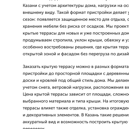
Казани с учетом архитектуры дома, нагрузки на о
внешнему виду. Такой формат пристройки делает 
сезон: появляется защищенное место для отдыха, 
хранения мебели без риска от осадков. Мы проек
крытые террасы для новых и уже построенных дом
продумываем стропила, уклон крыши, обвязку и у
особенно востребованы решения, где крытая терра
открытой зоной и фасадом без перегруза по дизай
Заказать крытую террасу можно в разных формата
пристройки до просторной площадки с деревянны
доски и кровлей под общий стиль дома. Мы делае
учетом снега, ветровой нагрузки, расположения вх
Цена крытой террасы зависит от площади, сложно
выбранного материала и типа крыши. На итоговую
террасы влияет также отделка, установка огражде
и декоративных элементов. В Казань такие решения
аккуратный вид и возможность построить крытую 
переделок.