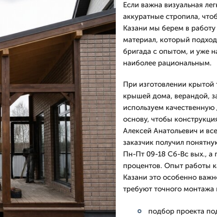
Если важна визуальная лег
аккуратные стропила, что
Казани мы берем в работу
материал, который подход
бригада с опытом, и уже н
наиболее рациональным.
При изготовлении крытой т
крышей дома, верандой, 
используем качественную 
основу, чтобы конструкци
Алексей Анатольевич и вс
заказчик получил понятну
Пн-Пт 09-18 Сб-Вс вых., а 
процентов. Опыт работы ка
Казани это особенно важн
требуют точного монтажа 
подбор проекта по