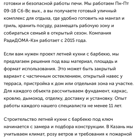
готовки и безопасной работы печи. Мы работаем Пн-Пт
09-18 Сб-Вс вых., а вы получаете готовый уличный
комплекс для отдыха, где удобно готовить на мангал и
гриль, хранить посуду, размещать рабочую зону и
собираться семьей в открытый сезон. Компания
РадиДОМА-Кзн работает с 2015 года.
Если вам нужен проект летней кухни с барбекю, мы
предлагаем решения под ваш материал, площадь и
формат использования. Это может быть закрытый
вариант с частичным остеклением, открытый навес у
терраса, пристройка к дом или отдельная зона на участке.
Для каждого объекта рассчитываем фундамент, каркас,
кровлю, дымоход, отделку, доставку и установку. Опыт
работы каждого нашего специалиста не менее 11 лет.
Строительство летней кухни с барбекю под ключ
начинается с замера и подбора конструкции. В Казань мы
учитываем климат, розу ветров и требования к пожарной