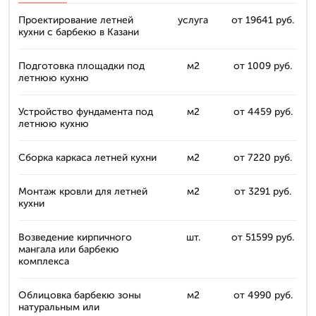
Проектирование летней
услуга
от 19641 руб.
кухни с барбекю в Казани
Подготовка площадки под
м2
от 1009 руб.
летнюю кухню
Устройство фундамента под
м2
от 4459 руб.
летнюю кухню
Сборка каркаса летней кухни
м2
от 7220 руб.
Монтаж кровли для летней
м2
от 3291 руб.
кухни
Возведение кирпичного
шт.
от 51599 руб.
мангала или барбекю
комплекса
Облицовка барбекю зоны
м2
от 4990 руб.
натуральным или