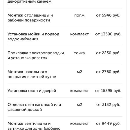
декоративным камнем
Монтаж столешницы и
пог.м
от 5946 руб.
рабочей поверхности
Установка мойки и подвод
комплект
от 13590 руб.
водоснабжения
Прокладка электропроводки
точка
от 2230 руб.
и установка розеток
Монтаж напольного
м2
от 2760 руб.
покрытия в летней кухне
Установка окон и дверей
комплект
от 15395 руб.
Отделка стен вагонкой или
м2
от 3132 руб.
фасадной доской
Монтаж вентиляции и
комплект
от 9449 руб.
вытяжки для зоны барбекю