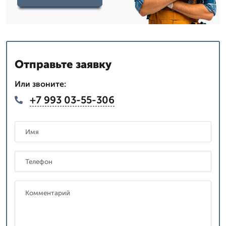
Отправьте заявку
Или звоните:
+7 993 03-55-306