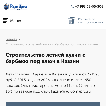
+7 993 03-55-306
Рассчитайте
Меню
стоимость онлайн
Главная
Строительство летней кухни с барбекю под ключ в Казани
Строительство летней кухни с
барбекю под ключ в Казани
Летняя кухня с барбекю в Казани под ключ от 371595
руб. С 2015 года по 2026 выполнено более 1650
заказов. Опыт мастеров не менее 11 лет. Скидка от
16% при заказе под ключ. kazan@radidomapro.ru