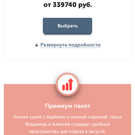
от 339740 руб.
Выбрать
Развернуть подробности
Премиум пакет
Летняя кухня с барбекю и полной отделкой. Наши
Владимир и Алексей создадут удобное
пространство для отдыха в августе.