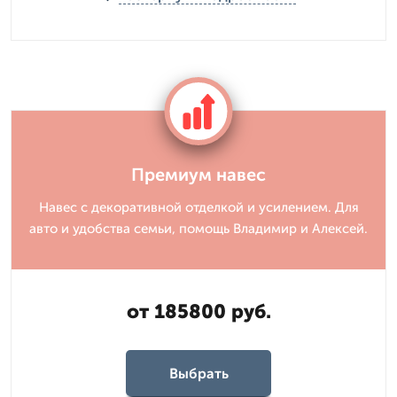
Премиум навес
Навес с декоративной отделкой и усилением. Для
авто и удобства семьи, помощь Владимир и Алексей.
от 185800 руб.
Выбрать