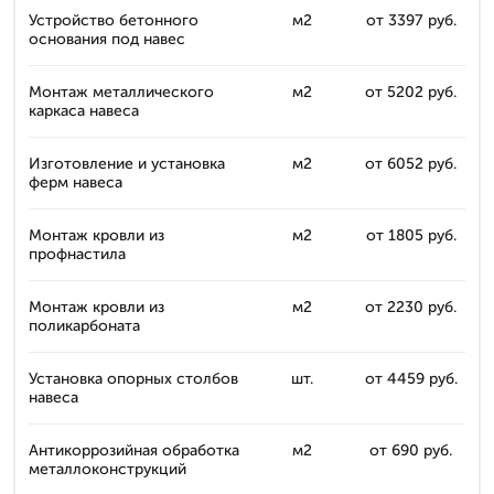
Устройство бетонного
м2
от 3397 руб.
основания под навес
Монтаж металлического
м2
от 5202 руб.
каркаса навеса
Изготовление и установка
м2
от 6052 руб.
ферм навеса
Монтаж кровли из
м2
от 1805 руб.
профнастила
Монтаж кровли из
м2
от 2230 руб.
поликарбоната
Установка опорных столбов
шт.
от 4459 руб.
навеса
Антикоррозийная обработка
м2
от 690 руб.
металлоконструкций