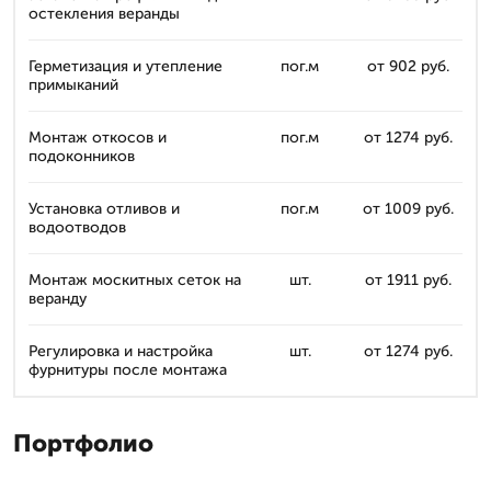
остекления веранды
Герметизация и утепление
пог.м
от 902 руб.
примыканий
Монтаж откосов и
пог.м
от 1274 руб.
подоконников
Установка отливов и
пог.м
от 1009 руб.
водоотводов
Монтаж москитных сеток на
шт.
от 1911 руб.
веранду
Регулировка и настройка
шт.
от 1274 руб.
фурнитуры после монтажа
Портфолио