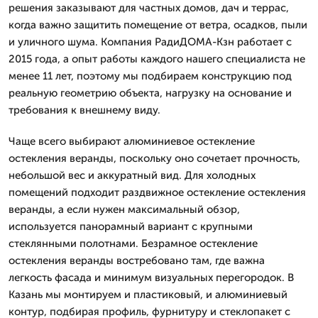
решения заказывают для частных домов, дач и террас,
когда важно защитить помещение от ветра, осадков, пыли
и уличного шума. Компания РадиДОМА-Кзн работает с
2015 года, а опыт работы каждого нашего специалиста не
менее 11 лет, поэтому мы подбираем конструкцию под
реальную геометрию объекта, нагрузку на основание и
требования к внешнему виду.
Чаще всего выбирают алюминиевое остекление
остекления веранды, поскольку оно сочетает прочность,
небольшой вес и аккуратный вид. Для холодных
помещений подходит раздвижное остекление остекления
веранды, а если нужен максимальный обзор,
используется панорамный вариант с крупными
стеклянными полотнами. Безрамное остекление
остекления веранды востребовано там, где важна
легкость фасада и минимум визуальных перегородок. В
Казань мы монтируем и пластиковый, и алюминиевый
контур, подбирая профиль, фурнитуру и стеклопакет с