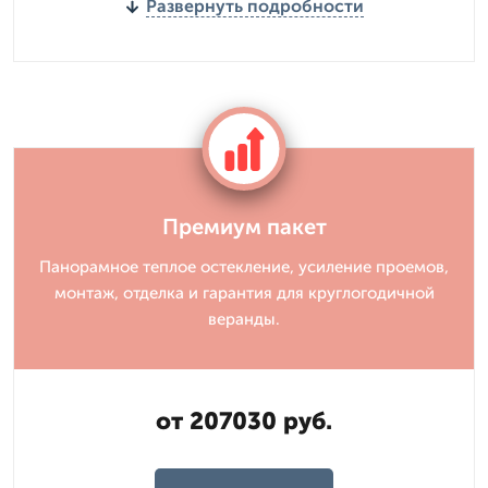
Развернуть подробности
Премиум пакет
Панорамное теплое остекление, усиление проемов,
монтаж, отделка и гарантия для круглогодичной
веранды.
от 207030 руб.