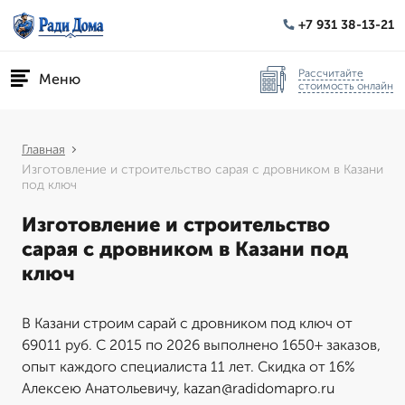
+7 931 38-13-21
Рассчитайте
Меню
стоимость онлайн
Главная
Изготовление и строительство сарая с дровником в Казани
под ключ
Изготовление и строительство
сарая с дровником в Казани под
ключ
В Казани строим сарай с дровником под ключ от
69011 руб. С 2015 по 2026 выполнено 1650+ заказов,
опыт каждого специалиста 11 лет. Скидка от 16%
Алексею Анатольевичу, kazan@radidomapro.ru