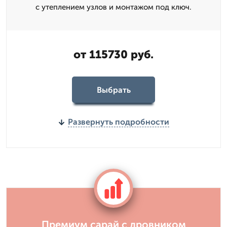
с утеплением узлов и монтажом под ключ.
от 115730 руб.
Выбрать
Развернуть подробности
Премиум сарай с дровником