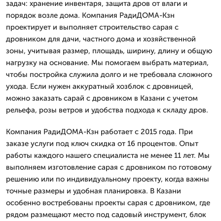
задач: хранение инвентаря, защита дров от влаги и
порядок возле дома. Компания РадиДОМА-Кзн
проектирует и выполняет строительство сарая с
дровником для дачи, частного дома и хозяйственной
зоны, учитывая размер, площадь, ширину, длину и общую
нагрузку на основание. Мы помогаем выбрать материал,
чтобы постройка служила долго и не требовала сложного
ухода. Если нужен аккуратный хозблок с дровницей,
можно заказать сарай с дровником в Казани с учетом
рельефа, розы ветров и удобства подхода к складу дров.
Компания РадиДОМА-Кзн работает с 2015 года. При
заказе услуги под ключ скидка от 16 процентов. Опыт
работы каждого нашего специалиста не менее 11 лет. Мы
выполняем изготовление сарая с дровником по готовому
решению или по индивидуальному проекту, когда важны
точные размеры и удобная планировка. В Казани
особенно востребованы проекты сарая с дровником, где
рядом размещают место под садовый инструмент, блок