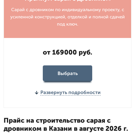
Сарай с дровником по индивидуальному проекту, с
усиленной конструкцией, отделкой и полной сдачей
под ключ.
от 169000 руб.
Выбрать
Развернуть подробности
Прайс на строительство сарая с
дровником в Казани в августе 2026 г.