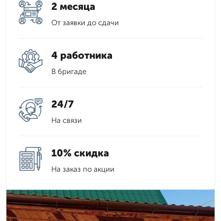
2 месяца
От заявки до сдачи
4 работника
В бригаде
24/7
На связи
10% скидка
На заказ по акции