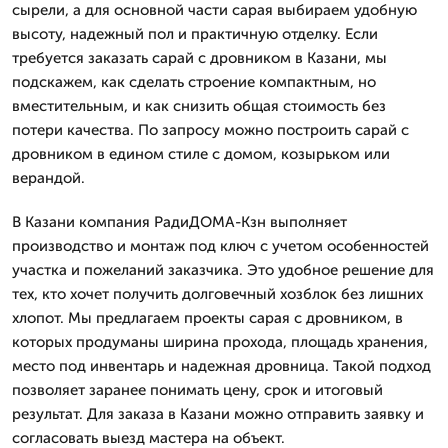
сырели, а для основной части сарая выбираем удобную
высоту, надежный пол и практичную отделку. Если
требуется заказать сарай с дровником в Казани, мы
подскажем, как сделать строение компактным, но
вместительным, и как снизить общая стоимость без
потери качества. По запросу можно построить сарай с
дровником в едином стиле с домом, козырьком или
верандой.
В Казани компания РадиДОМА-Кзн выполняет
производство и монтаж под ключ с учетом особенностей
участка и пожеланий заказчика. Это удобное решение для
тех, кто хочет получить долговечный хозблок без лишних
хлопот. Мы предлагаем проекты сарая с дровником, в
которых продуманы ширина прохода, площадь хранения,
место под инвентарь и надежная дровница. Такой подход
позволяет заранее понимать цену, срок и итоговый
результат. Для заказа в Казани можно отправить заявку и
согласовать выезд мастера на объект.