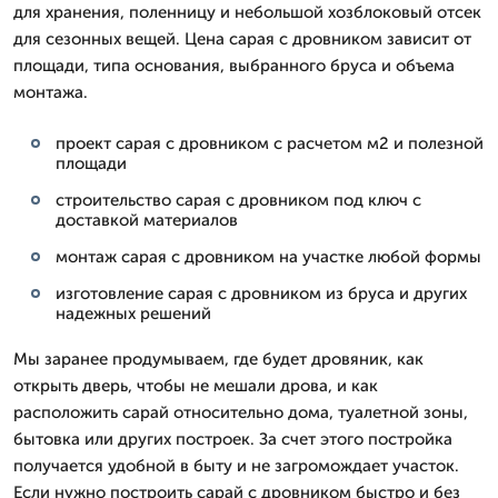
для хранения, поленницу и небольшой хозблоковый отсек
для сезонных вещей. Цена сарая с дровником зависит от
площади, типа основания, выбранного бруса и объема
монтажа.
проект сарая с дровником с расчетом м2 и полезной
площади
строительство сарая с дровником под ключ с
доставкой материалов
монтаж сарая с дровником на участке любой формы
изготовление сарая с дровником из бруса и других
надежных решений
Мы заранее продумываем, где будет дровяник, как
открыть дверь, чтобы не мешали дрова, и как
расположить сарай относительно дома, туалетной зоны,
бытовка или других построек. За счет этого постройка
получается удобной в быту и не загромождает участок.
Если нужно построить сарай с дровником быстро и без