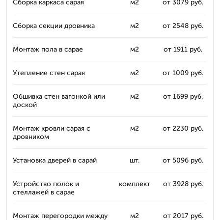
Сборка каркаса сарая
м2
от 3079 руб.
Сборка секции дровника
м2
от 2548 руб.
Монтаж пола в сарае
м2
от 1911 руб.
Утепление стен сарая
м2
от 1009 руб.
Обшивка стен вагонкой или
м2
от 1699 руб.
доской
Монтаж кровли сарая с
м2
от 2230 руб.
дровником
Установка дверей в сарай
шт.
от 5096 руб.
Устройство полок и
комплект
от 3928 руб.
стеллажей в сарае
Монтаж перегородки между
м2
от 2017 руб.