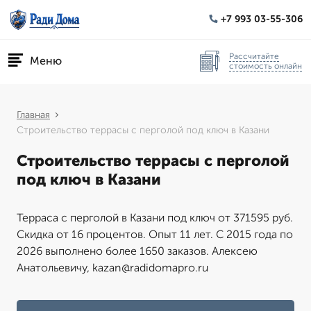
+7 993 03-55-306
Рассчитайте
Меню
стоимость онлайн
Главная
Строительство террасы с перголой под ключ в Казани
Строительство террасы с перголой
под ключ в Казани
Терраса с перголой в Казани под ключ от 371595 руб.
Скидка от 16 процентов. Опыт 11 лет. С 2015 года по
2026 выполнено более 1650 заказов. Алексею
Анатольевичу, kazan@radidomapro.ru