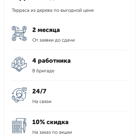
Терраса из дерева по выгодной цене
2 месяца
От заявки до сдачи
4 работника
В бригаде
24/7
На связи
10% скидка
На заказ по акции