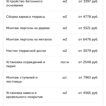
Устройство бетонного
м2
от 3397 руб.
основания
Сборка каркаса террасы
м2
от 4778 руб.
Монтаж перголы из дерева
м2
от 5521 руб.
Монтаж перголы из металла
м2
от 6476 руб.
Настил террасной доски
м2
от 3079 руб.
Установка ограждений и
пог.м
от 2548 руб.
перил
Монтаж ступеней и
шт.
от 7963 руб.
лестницы
Установка навеса и
м2
от 4565 руб.
кровельного покрытия