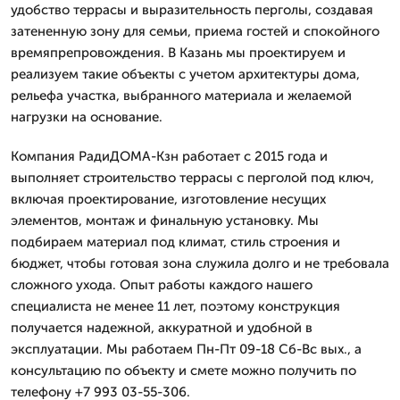
удобство террасы и выразительность перголы, создавая
затененную зону для семьи, приема гостей и спокойного
времяпрепровождения. В Казань мы проектируем и
реализуем такие объекты с учетом архитектуры дома,
рельефа участка, выбранного материала и желаемой
нагрузки на основание.
Компания РадиДОМА-Кзн работает с 2015 года и
выполняет строительство террасы с перголой под ключ,
включая проектирование, изготовление несущих
элементов, монтаж и финальную установку. Мы
подбираем материал под климат, стиль строения и
бюджет, чтобы готовая зона служила долго и не требовала
сложного ухода. Опыт работы каждого нашего
специалиста не менее 11 лет, поэтому конструкция
получается надежной, аккуратной и удобной в
эксплуатации. Мы работаем Пн-Пт 09-18 Сб-Вс вых., а
консультацию по объекту и смете можно получить по
телефону +7 993 03-55-306.