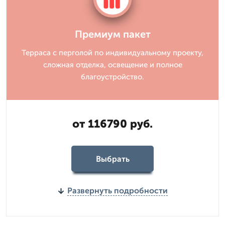
Премиум пакет
Терраса с перголой по индивидуальному проекту,
сложная отделка, освещение и полное
благоустройство.
от 116790 руб.
Выбрать
Развернуть подробности