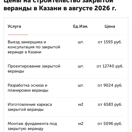
Цены на строительство закрытой
веранды в Казани в августе 2026 г.
Услуга
Ед.Изм.
Цена
Выезд замерщика и
шт.
от 1593 руб.
консультация по закрытой
веранде в Казани
Проектирование закрытой
шт.
от 12740 руб.
веранды
Разработка эскиза и
шт.
от 9024 руб.
планировки веранды
Изготовление каркаса
м2
от 6583 руб.
закрытой веранды
Монтаж фундамента под
м2
от 5096 руб.
закрытую веранду