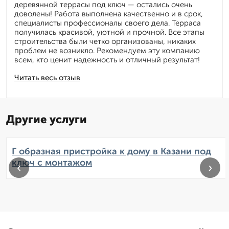
деревянной террасы под ключ — остались очень
доволены! Работа выполнена качественно и в срок,
специалисты профессионалы своего дела. Терраса
получилась красивой, уютной и прочной. Все этапы
строительства были четко организованы, никаких
проблем не возникло. Рекомендуем эту компанию
всем, кто ценит надежность и отличный результат!
Читать весь отзыв
Другие услуги
Г образная пристройка к дому в Казани под
ключ с монтажом
‹
›