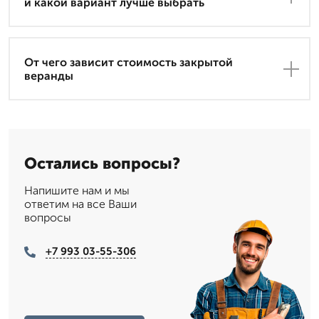
и какой вариант лучше выбрать
От чего зависит стоимость закрытой
веранды
Остались вопросы?
Напишите нам и мы
ответим на все Ваши
вопросы
+7 993 03-55-306