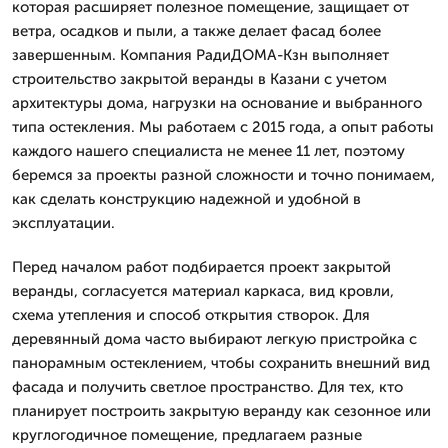
которая расширяет полезное помещение, защищает от
ветра, осадков и пыли, а также делает фасад более
завершенным. Компания РадиДОМА-Кзн выполняет
строительство закрытой веранды в Казани с учетом
архитектуры дома, нагрузки на основание и выбранного
типа остекления. Мы работаем с 2015 года, а опыт работы
каждого нашего специалиста не менее 11 лет, поэтому
беремся за проекты разной сложности и точно понимаем,
как сделать конструкцию надежной и удобной в
эксплуатации.
Перед началом работ подбирается проект закрытой
веранды, согласуется материал каркаса, вид кровли,
схема утепления и способ открытия створок. Для
деревянный дома часто выбирают легкую пристройка с
панорамным остеклением, чтобы сохранить внешний вид
фасада и получить светлое пространство. Для тех, кто
планирует построить закрытую веранду как сезонное или
круглогодичное помещение, предлагаем разные