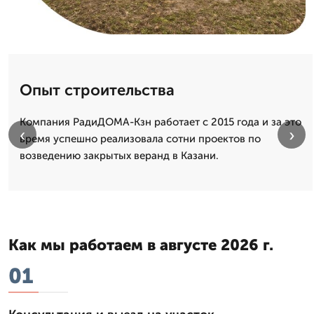
Опыт строительства
Компания РадиДОМА-Кзн работает с 2015 года и за это
‹
›
время успешно реализовала сотни проектов по
возведению закрытых веранд в Казани.
Как мы работаем в августе 2026 г.
01