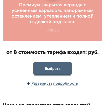
Премиум закрытая веранда с
усиленным каркасом, панорамным
остеклением, утеплением и полной
отделкой под ключ.
552080
от В стоимость тарифа входит: руб.
Выбрать
Развернуть подробности